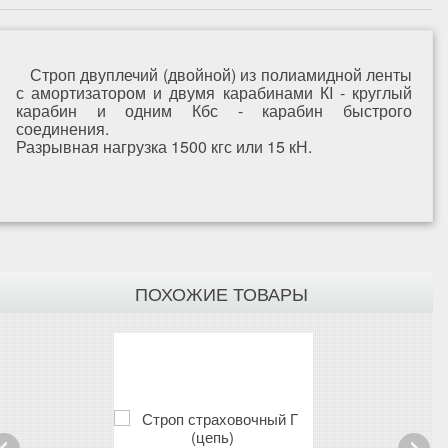
Строп двуплечий (двойной) из полиамидной ленты
с амортизатором и двумя карабинами КI - круглый
карабин и одним Кбс - карабин быстрого
соединения.
Разрывная нагрузка 1500 кгс или 15 кН.
ПОХОЖИЕ ТОВАРЫ