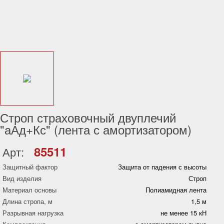
Строп страховочный двуплечий
"аАд+Кс" (лента с амортизатором)
85511
Арт:
Защитный фактор
Защита от падения с высоты
Вид изделия
Строп
Материал основы
Полиамидная лента
Длина стропа, м
1,5 м
Разрывная нагрузка
не менее 15 кН