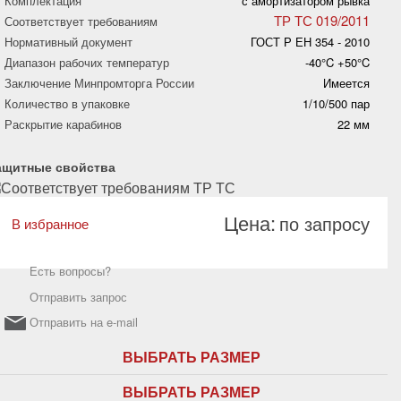
Комплектация
с амортизатором рывка
ТР ТС 019/2011
Соответствует требованиям
Нормативный документ
ГОСТ Р ЕН 354 - 2010
Диапазон рабочих температур
-40°C +50°C
Заключение Минпромторга России
Имеется
Количество в упаковке
1/10/500 пар
Раскрытие карабинов
22 мм
ащитные свойства
Цена:
по запросу
В избранное
Есть вопросы?
Отправить запрос
Отправить на e-mail
ВЫБРАТЬ РАЗМЕР
ВЫБРАТЬ РАЗМЕР