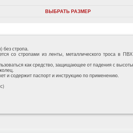
ВЫБРАТЬ РАЗМЕР
 без стропа.
тся со стропами из ленты, металлического троса в ПВХ
ользоваться как средство, защищающее от падения с высоты
колец.
ет и содержит паспорт и инструкцию по применению.
с)