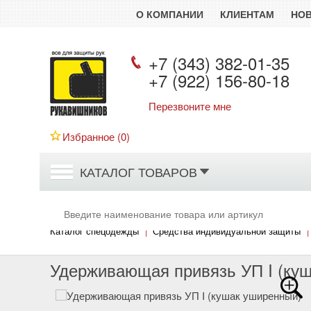
О КОМПАНИИ
КЛИЕНТАМ
НО
+7 (343) 382-01-35
+7 (922) 156-80-18
Перезвоните мне
Рукавишников
Избранное (
0
)
КАТАЛОГ ТОВАРОВ
Каталог спецодежды
|
Средства индивидуальной защиты
|
Удерживающая привязь УП I (ку