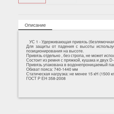
Описание
УС 1 - Удерживающая привязь (безлямочная)
Для защиты от падения с высоты используе
позиционирования на высоте.
Привязь отдельно , без стропа, не может исп
Состоит из ремня с пряжкой, кушака и двух D-
Привязь упакована в водонепроницаемый пак
Обхват пояса: 740-1440 мм
Статическая нагрузка: не менее 15 кН (1500 кг
ГОСТ Р ЕН 358-2008