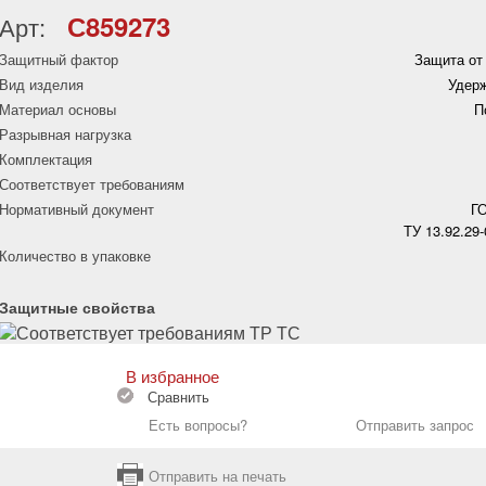
С859273
Арт:
Защитный фактор
Защита от
Вид изделия
Удер
Материал основы
П
Разрывная нагрузка
Комплектация
Соответствует требованиям
Нормативный документ
ГО
ТУ 13.92.29
Количество в упаковке
Защитные свойства
В избранное
Сравнить
Есть вопросы?
Отправить запрос
Отправить на печать