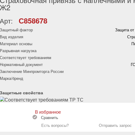
Ж2
С858678
Арт:
Защитный фактор
Защита от
Вид изделия
Стр
Материал основы
П
Разрывная нагрузка
Соответствует требованиям
Нормативный документ
ГО
Заключение Минпромторга России
Марка/бренд
Защитные свойства
В избранное
Сравнить
Есть вопросы?
Отправить запрос