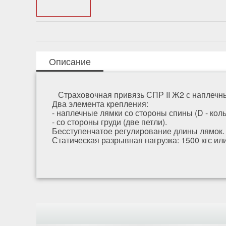
Описание
Страховочная привязь СПР II Ж2 с наплечны
Два элемента крепления:
- наплечные лямки со стороны спины (D - кол
- со стороны груди (две петли).
Бесступенчатое регулирование длины лямок.
Статическая разрывная нагрузка: 1500 кгс или