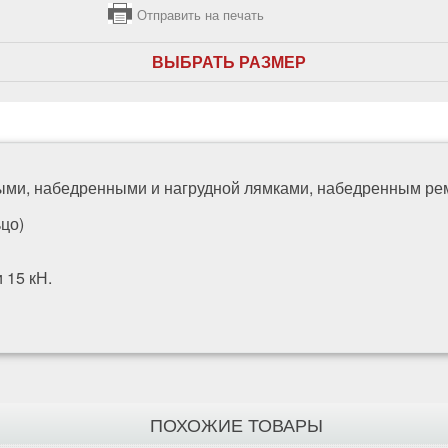
Отправить на печать
ВЫБРАТЬ РАЗМЕР
ми, набедренными и нагрудной лямками, набедренным рем
ьцо)
 15 кН.
ПОХОЖИЕ ТОВАРЫ