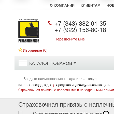
О КОМПАНИИ
КЛИЕНТАМ
НО
+7 (343) 382-01-35
+7 (922) 156-80-18
Перезвоните мне
Рукавишников
Избранное (
0
)
КАТАЛОГ ТОВАРОВ
Каталог спецодежды
|
Средства индивидуальной защиты
|
Страховочная привязь с наплечными и набедренными лямка
Страховочная привязь с наплеч