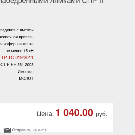
 падения с высоты
аховочная привязь
олиэфирная лента
не менее 15 кН
ТР ТС 019/2011
СТ Р ЕН 361-2008
Имеется
МОЛОТ
1 040.00
Цена:
руб.
Отправить на e-mail