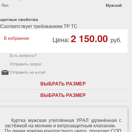
Пол
Мужской
ащитные свойства
2 150.00
В избранное
Цена:
руб.
Есть вопросы?
Отправить запрос
Отправить на e-mail
ВЫБРАТЬ РАЗМЕР
ВЫБРАТЬ РАЗМЕР
Куртка мужская утеплённая УРАЛ удлинённая с
застёжкой на молнию и ветрозащитным клапаном.
По линии кокетки контрастного цвета проходит СОП