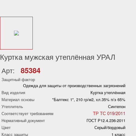
Куртка мужская утеплённая УРАЛ
85384
Арт:
Защитный фактор
Одежда для защиты от производственных загрязнений
Вид изделия
Куртка утеплённая
Материал основы
"Балтекс 1", 210 гр/м2, хл.35% п/э 65%
Утеплитель
Синтепон
ТР ТС 019/2011
Соответствует требованиям
Нормативный документ
ГОСТ Р12.4.236-2011
Цвет
Серый/бордовый
Класс защиты
1 класс