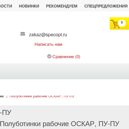
ВОСТИ
НОВИНКИ
РЕКОМЕНДУЕМ
СПЕЦПРЕДЛОЖЕНИЯ
0
zakaz@specopt.ru
Написать нам
Сравнение
(
0
)
ие
|
Полуботинки рабочие ОСКАР, ПУ-ПУ
У-ПУ
Полуботинки рабочие ОСКАР, ПУ-ПУ