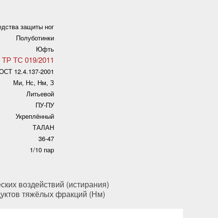
едства защиты ног
Полуботинки
Юфть
ТР ТС 019/2011
ОСТ 12.4.137-2001
Ми, Нс, Нм, З
Литьевой
ПУ-ПУ
Укреплённый
ТАЛАН
36-47
1/10 пар