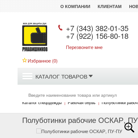
О КОМПАНИИ
КЛИЕНТАМ
НО
+7 (343) 382-01-35
+7 (922) 156-80-18
Перезвоните мне
Рукавишников
Избранное (
0
)
КАТАЛОГ ТОВАРОВ
Каталог спецодежды
|
Рабочая обувь
|
Полуботинки рабоч
Полуботинки рабочие ОСКАР, П