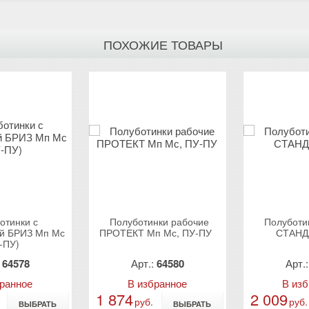
ПОХОЖИЕ ТОВАРЫ
отинки с
Полуботинки рабочие
Полуботи
й БРИЗ Мп Мс
ПРОТЕКТ Мп Мс, ПУ-ПУ
СТАНД
-ПУ)
:
64578
Арт.:
64580
Арт.
бранное
В избранное
В из
1 874
2 009
руб.
руб.
ВЫБРАТЬ
ВЫБРАТЬ