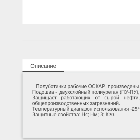
Описание
Полуботинки рабочие ОСКАР, произведены и
Подошва - двухслойный полиуретан (ПУ-ПУ), 
Защищает работающих от сырой нефти, 
общепроизводственных загрязнений.
Температурный диапазон использования -25°
Защитные свойства: Нс; Нм; З; К20.