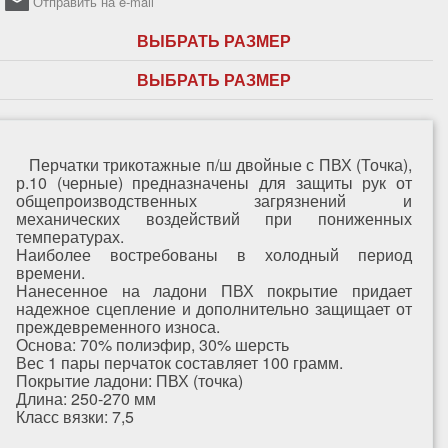
Отправить на e-mail
ВЫБРАТЬ РАЗМЕР
ВЫБРАТЬ РАЗМЕР
Перчатки трикотажные п/ш двойные с ПВХ (Точка),
р.10 (черные) предназначены для защиты рук от
общепроизводственных загрязнений и
механических воздействий при пониженных
температурах.
Наиболее востребованы в холодный период
времени.
Нанесенное на ладони ПВХ покрытие придает
надежное сцепление и дополнительно защищает от
преждевременного износа.
Основа: 70% полиэфир, 30% шерсть
Вес 1 пары перчаток составляет 100 грамм.
Покрытие ладони: ПВХ (точка)
Длина: 250-270 мм
Класс вязки: 7,5