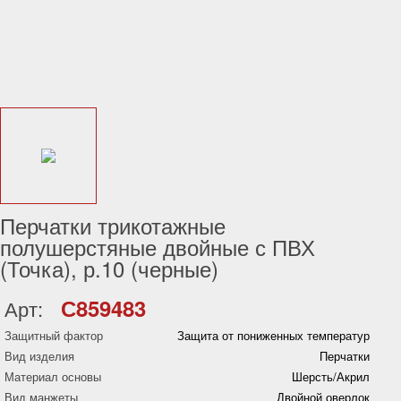
Перчатки трикотажные
полушерстяные двойные с ПВХ
(Точка), р.10 (черные)
С859483
Арт:
Защитный фактор
Защита от пониженных температур
Вид изделия
Перчатки
Материал основы
Шерсть/Акрил
Вид манжеты
Двойной оверлок