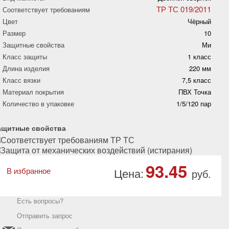
ТР ТС 019/2011
Соответствует требованиям
Цвет
Чёрный
Размер
10
Защитные свойства
Ми
Класс защиты
1 класс
Длина изделия
220 мм
Класс вязки
7,5 класс
Материал покрытия
ПВХ Точка
Количество в упаковке
1/5/120 пар
ащитные свойства
93.45
В избранное
Цена:
руб.
Есть вопросы?
Отправить запрос