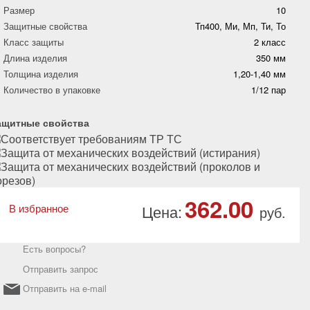
Размер
10
Защитные свойства
Тп400, Ми, Мп, Ти, То
Класс защиты
2 класс
Длина изделия
350 мм
Толщина изделия
1,20-1,40 мм
Количество в упаковке
1/12 пар
ащитные свойства
362.00
В избранное
Цена:
руб.
Есть вопросы?
Отправить запрос
Отправить на e-mail