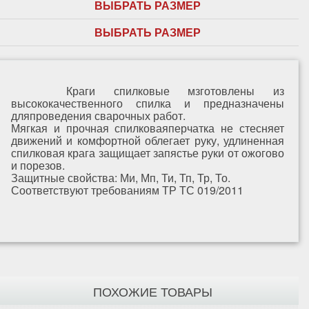
ВЫБРАТЬ РАЗМЕР
ВЫБРАТЬ РАЗМЕР
Краги спилковые мзготовлены из
высококачественного спилка и предназначены
дляпроведения сварочных работ.
Мягкая и прочная спилковаяперчатка не стесняет
движений и комфортной облегает руку, удлиненная
спилковая крага защищает запястье руки от ожогово
и порезов.
Защитные свойства: Ми, Мп, Ти, Тп, Тр, То.
Соответствуют требованиям ТР ТС 019/2011
ПОХОЖИЕ ТОВАРЫ