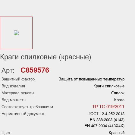
Краги спилковые (красные)
С859576
Арт:
Защитный фактор
Защита от повышенных температур
Вид изделия
Краги спилковые
Материал основы
Спилок
Вид манжеты
Крага
ТР ТС 019/2011
Соответствует требованиям
Нормативный документ
ГОСТ 12.4.252-2013
EN 388:2003 (4143)
EN 407:2004 (413Х4Х)
Цвет
Красный