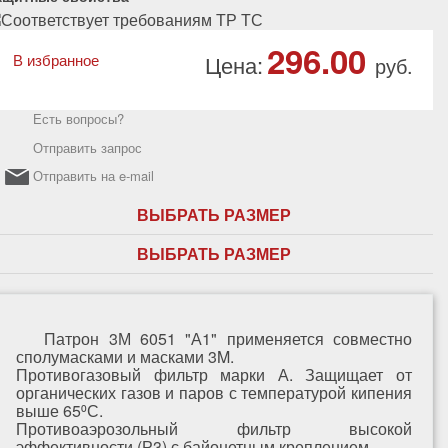
296.00
В избранное
Цена:
руб.
Есть вопросы?
Отправить запрос
Отправить на e-mail
ВЫБРАТЬ РАЗМЕР
ВЫБРАТЬ РАЗМЕР
Патрон 3М 6051 "А1" применяется совместно
сполумасками и масками 3M.
Противогазовый фильтр марки А. Защищает от
органических газов и паров с температурой кипения
выше 65⁰С.
Противоаэрозольный фильтр высокой
эффективности (Р3) с байонетным креплением.