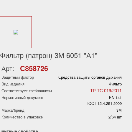
Фильтр (патрон) 3М 6051 "А1"
С858726
Арт:
Защитный фактор
Средства защиты органов дыхания
Вид изделия
Фильтр
ТР ТС 019/2011
Соответствует требованиям
Нормативный документ
EN 141
ГОСТ 12.4.251-2009
Марка/бренд
3М
Количество в упаковке
2/64 шт
ащитные свойства